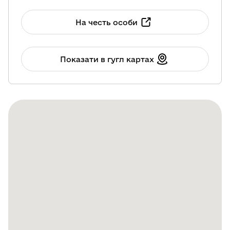
На честь особи
Показати в гугл картах