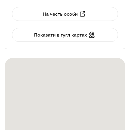
На честь особи
Показати в гугл картах