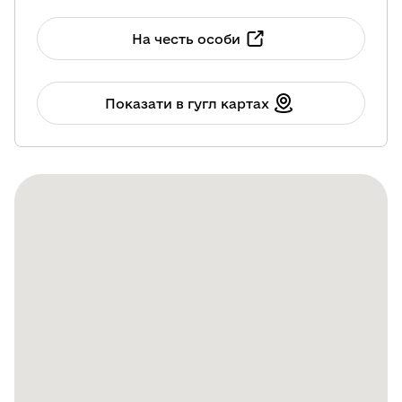
На честь особи
Показати в гугл картах