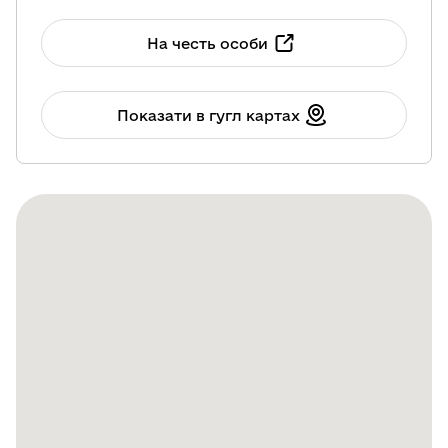
На честь особи
Показати в гугл картах